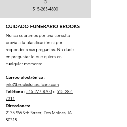
O
515-285-4600
CUIDADO FUNERARIO BROOKS
Nunca cobramos por una consulta
previa a la planificación ni por
responder a sus preguntas. No dude
en preguntar lo que quiera en
cualquier momento.
Correo electrónico
:
info@brooksfuneralcare.com
Teléfono
:
515-277-8700
o
515-282-
7311
Direcciones:
2135 SW 9th Street, Des Moines, IA
50315