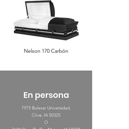
Nelson 170 Carbón
En persona
7975 Bulevar Universidad,
Clive, IA 50325
O