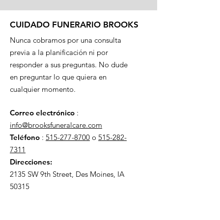
CUIDADO FUNERARIO BROOKS
Nunca cobramos por una consulta
previa a la planificación ni por
responder a sus preguntas. No dude
en preguntar lo que quiera en
cualquier momento.
Correo electrónico
:
info@brooksfuneralcare.com
Teléfono
:
515-277-8700
o
515-282-
7311
Direcciones:
2135 SW 9th Street, Des Moines, IA
50315