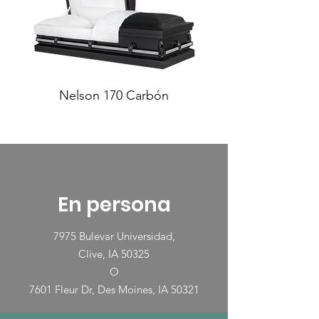
Nelson 170 Carbón
En persona
7975 Bulevar Universidad,
Clive, IA 50325
O
7601 Fleur Dr, Des Moines, IA 50321