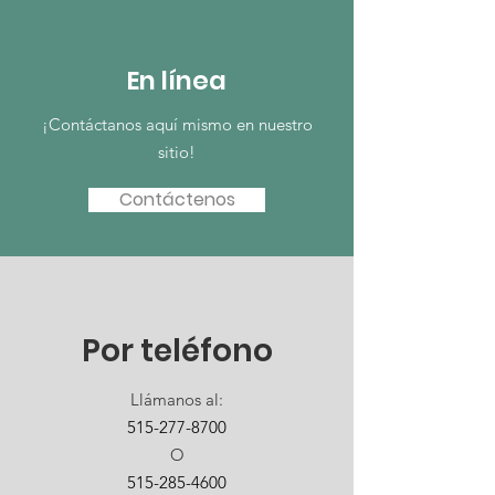
En línea
¡Contáctanos aquí mismo en nuestro
sitio!
Contáctenos
Por teléfono
Llámanos al:
515-277-8700
O
515-285-4600