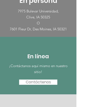
En persona
7975 Bulevar Universidad,
Clive, IA 50325
O
7601 Fleur Dr, Des Moines, IA 50321
En línea
¡Contáctanos aquí mismo en nuestro
sitio!
Contáctenos