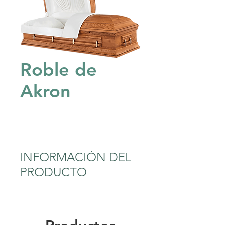
Roble de
Akron
INFORMACIÓN DEL
PRODUCTO
Roble
Acabado satinado claro