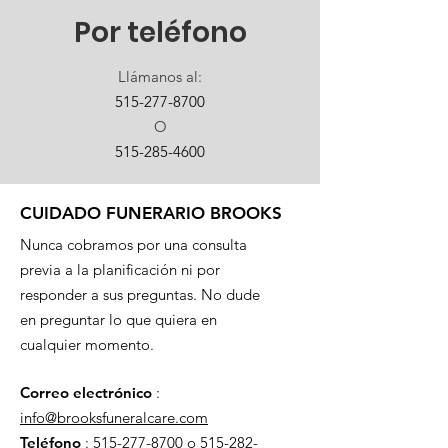
Por teléfono
Llámanos al:
515-277-8700
O
515-285-4600
CUIDADO FUNERARIO BROOKS
Nunca cobramos por una consulta
previa a la planificación ni por
responder a sus preguntas. No dude
en preguntar lo que quiera en
cualquier momento.
Correo electrónico
:
info@brooksfuneralcare.com
Teléfono
:
515-277-8700
o
515-282-