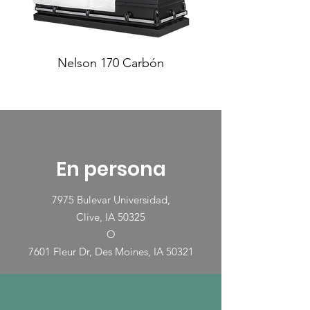
Nelson 170 Carbón
En persona
7975 Bulevar Universidad,
Clive, IA 50325
O
7601 Fleur Dr, Des Moines, IA 50321