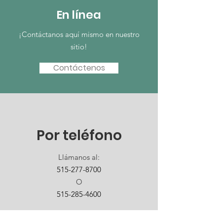
En línea
¡Contáctanos aquí mismo en nuestro
sitio!
Contáctenos
Por teléfono
Llámanos al:
515-277-8700
O
515-285-4600