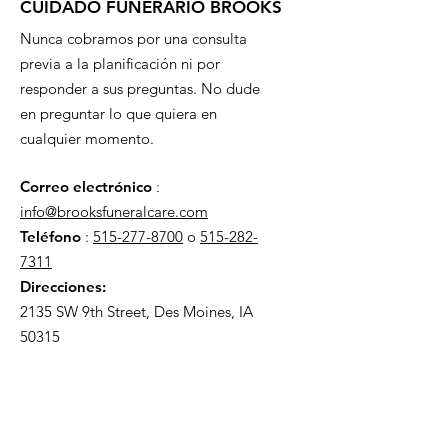
CUIDADO FUNERARIO BROOKS
Nunca cobramos por una consulta
previa a la planificación ni por
responder a sus preguntas. No dude
en preguntar lo que quiera en
cualquier momento.
Correo electrónico
:
info@brooksfuneralcare.com
Teléfono
:
515-277-8700
o
515-282-
7311
Direcciones:
2135 SW 9th Street, Des Moines, IA
50315