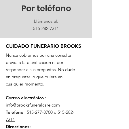
Por teléfono
Llámanos al:
515-282-7311
CUIDADO FUNERARIO BROOKS
Nunca cobramos por una consulta
previa a la planificación ni por
responder a sus preguntas. No dude
en preguntar lo que quiera en
cualquier momento.
Correo electrónico
:
info@brooksfuneralcare.com
Teléfono
:
515-277-8700
o
515-282-
7311
Direcciones: