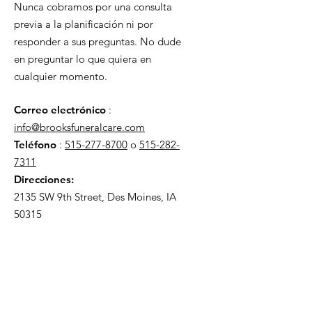
Nunca cobramos por una consulta
previa a la planificación ni por
responder a sus preguntas. No dude
en preguntar lo que quiera en
cualquier momento.
Correo electrónico
:
info@brooksfuneralcare.com
Teléfono
:
515-277-8700
o
515-282-
7311
Direcciones:
2135 SW 9th Street, Des Moines, IA
50315